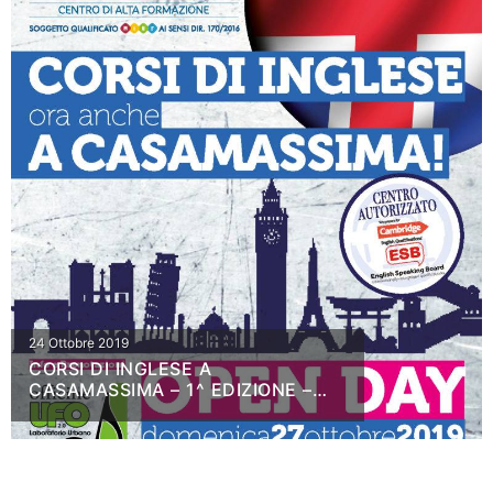
24 Ottobre 2019
CORSI DI INGLESE A
CASAMASSIMA – 1^ EDIZIONE –
2019/2020