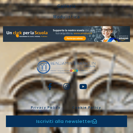
Galleria
Modulistica
Privacy Policy
Cookie Policy
Iscriviti alla newsletter