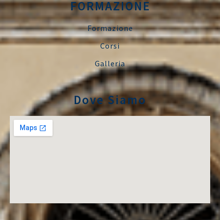
FORMAZIONE
Formazione
Corsi
Galleria
Dove Siamo