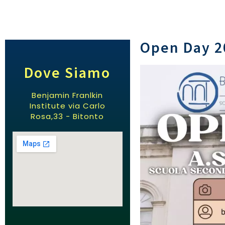
Open Day 2
Dove Siamo
Benjamin Franlkin
Institute via Carlo
Rosa,33 - Bitonto