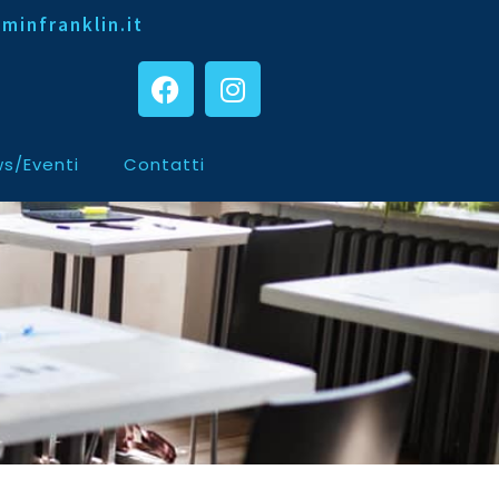
minfranklin.it
s/Eventi
Contatti