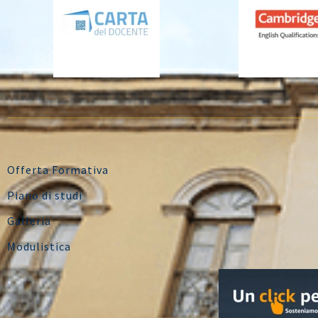
Offerta Formativa
Piano di studi
Galleria
Modulistica