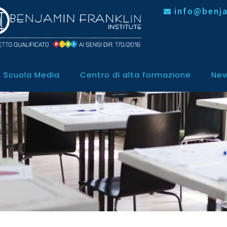
info@benja
Scuola Media
Centro di alta formazione
New