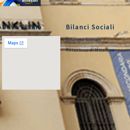
Dove Siamo
Bilanci Sociali
Bilancio Sociale
Relazione di Missione