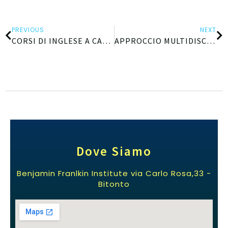
PREVIOUS
NEXT
CORSI DI INGLESE A CASAMASSIMA – 1^ EDIZIONE – 2019/2020
APPROCCIO MULTIDISCIPLINARE ALLA DISABILITÀ: LE RISORSE PER L’INCLUSIONE
Dove Siamo
Benjamin Franlkin Institute via Carlo Rosa,33 -
Bitonto