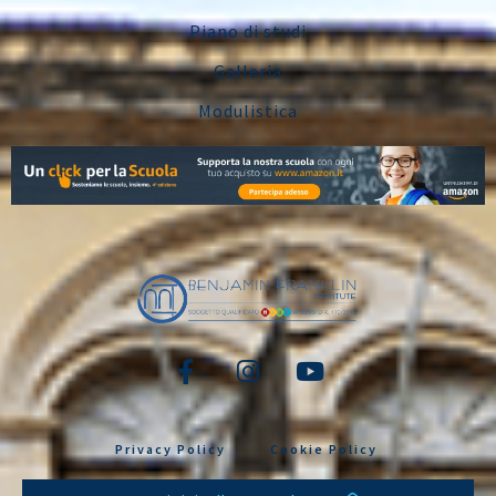
Piano di studi
Galleria
Modulistica
Privacy Policy
Cookie Policy