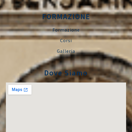
FORMAZIONE
Formazione
Corsi
Galleria
Dove Siamo