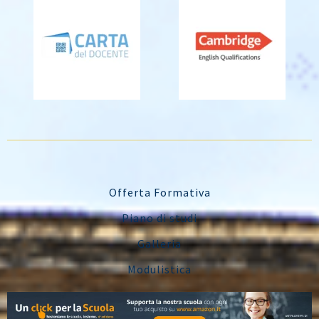
Offerta Formativa
Piano di studi
Galleria
Modulistica