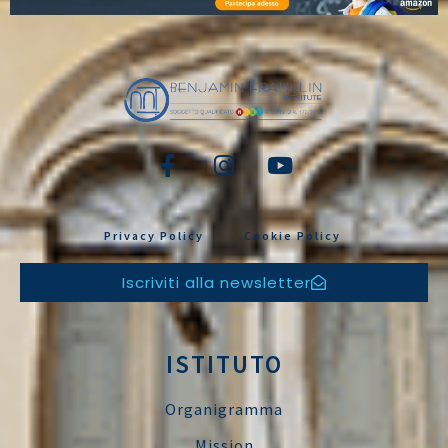
Privacy Policy
Cookie Policy
Iscriviti alla newsletter
ISTITUTO
Organigramma
Mission