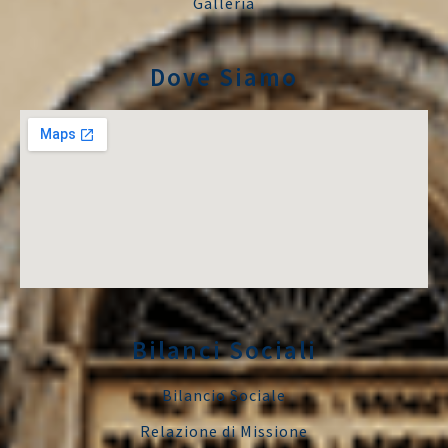
Galleria
Dove Siamo
Bilanci Sociali
Bilancio Sociale
Relazione di Missione