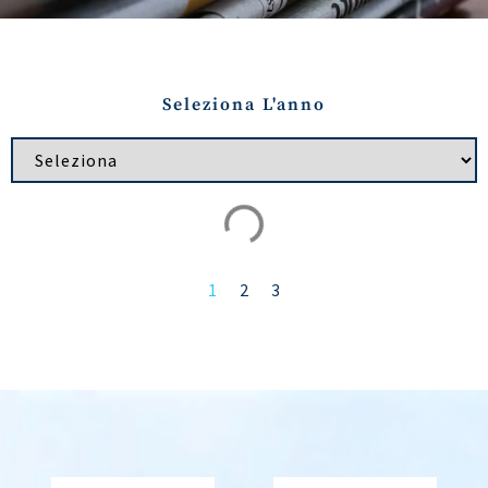
Seleziona L'anno
1
2
3