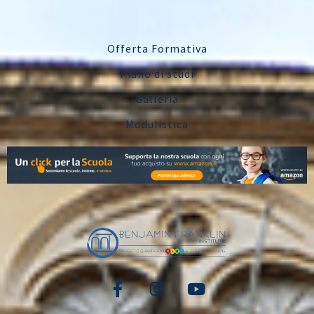
Offerta Formativa
Piano di studi
Galleria
Modulistica