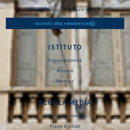
Privacy Policy
Cookie Policy
Iscriviti alla newsletter
ISTITUTO
Organigramma
Mission
Partner
SCUOLA MEDIA
Offerta Formativa
Piano di studi