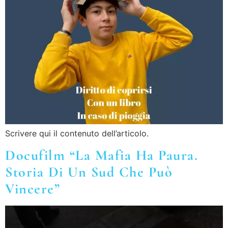
Scrivere qui il contenuto dell’articolo.
Docufilm “La Mafia Ha Paura.
Storia Di Un Sud Che Può
Vincere”