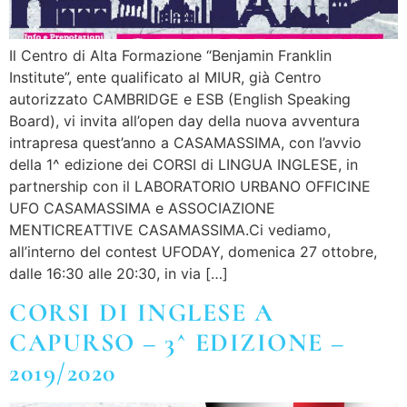
Il Centro di Alta Formazione “Benjamin Franklin
Institute”, ente qualificato al MIUR, già Centro
autorizzato CAMBRIDGE e ESB (English Speaking
Board), vi invita all’open day della nuova avventura
intrapresa quest’anno a CASAMASSIMA, con l’avvio
della 1^ edizione dei CORSI di LINGUA INGLESE, in
partnership con il LABORATORIO URBANO OFFICINE
UFO CASAMASSIMA e ASSOCIAZIONE
MENTICREATTIVE CASAMASSIMA.Ci vediamo,
all’interno del contest UFODAY, domenica 27 ottobre,
dalle 16:30 alle 20:30, in via […]
CORSI DI INGLESE A
CAPURSO – 3^ EDIZIONE –
2019/2020