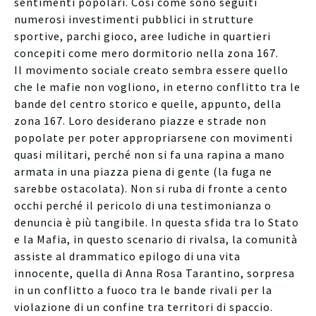
sentimenti popolari. Così come sono seguiti
numerosi investimenti pubblici in strutture
sportive, parchi gioco, aree ludiche in quartieri
concepiti come mero dormitorio nella zona 167.
Il movimento sociale creato sembra essere quello
che le mafie non vogliono, in eterno conflitto tra le
bande del centro storico e quelle, appunto, della
zona 167. Loro desiderano piazze e strade non
popolate per poter appropriarsene con movimenti
quasi militari, perché non si fa una rapina a mano
armata in una piazza piena di gente (la fuga ne
sarebbe ostacolata). Non si ruba di fronte a cento
occhi perché il pericolo di una testimonianza o
denuncia è più tangibile. In questa sfida tra lo Stato
e la Mafia, in questo scenario di rivalsa, la comunità
assiste al drammatico epilogo di una vita
innocente, quella di Anna Rosa Tarantino, sorpresa
in un conflitto a fuoco tra le bande rivali per la
violazione di un confine tra territori di spaccio.