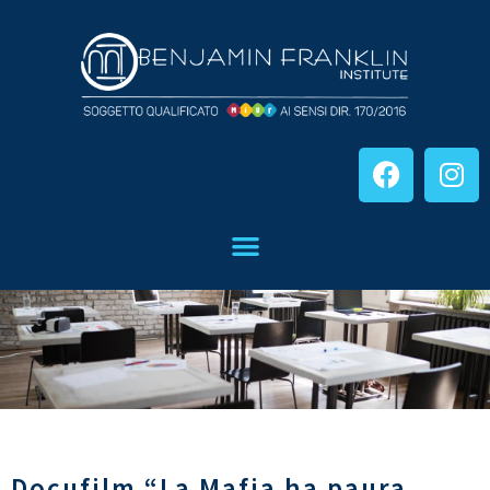
Docufilm “La Mafia ha paura.