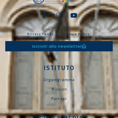
Privacy Policy
Cookie Policy
Iscriviti alla newsletter
ISTITUTO
Organigramma
Mission
Partner
SCUOLA MEDIA