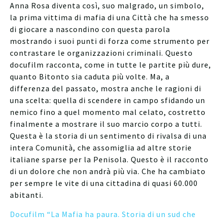
Anna Rosa diventa così, suo malgrado, un simbolo,
la prima vittima di mafia di una Città che ha smesso
di giocare a nascondino con questa parola
mostrando i suoi punti di forza come strumento per
contrastare le organizzazioni criminali. Questo
docufilm racconta, come in tutte le partite più dure,
quanto Bitonto sia caduta più volte. Ma, a
differenza del passato, mostra anche le ragioni di
una scelta: quella di scendere in campo sfidando un
nemico fino a quel momento mal celato, costretto
finalmente a mostrare il suo marcio corpo a tutti.
Questa è la storia di un sentimento di rivalsa di una
intera Comunità, che assomiglia ad altre storie
italiane sparse per la Penisola. Questo è il racconto
di un dolore che non andrà più via. Che ha cambiato
per sempre le vite di una cittadina di quasi 60.000
abitanti.
Docufilm “La Mafia ha paura. Storia di un sud che