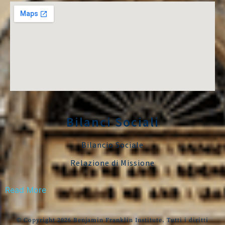
Bilanci Sociali
Bilancio Sociale
Relazione di Missione
Read More
© Copyright 2026 Benjamin Franklin Institute. Tutti i diritti