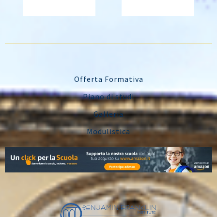
Offerta Formativa
Piano di studi
Galleria
Modulistica