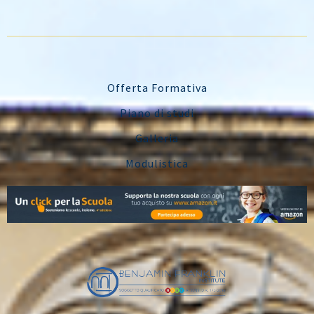
Offerta Formativa
Piano di studi
Galleria
Modulistica