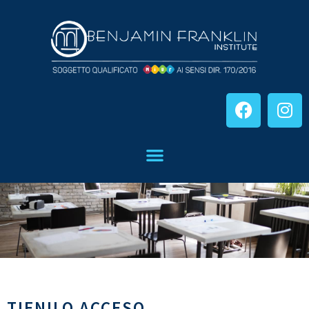
TIENILO ACCESO