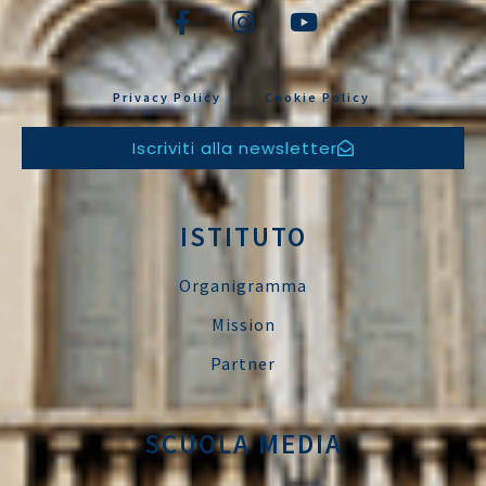
Privacy Policy
Cookie Policy
Iscriviti alla newsletter
ISTITUTO
Organigramma
Mission
Partner
SCUOLA MEDIA