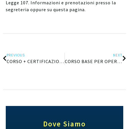
Legge 107. Informazioni e prenotazioni presso la
segreteria oppure su questa pagina.
PREVIOUS
NEXT
CORSO + CERTIFICAZIONE EIPASS 7 MODULI – 11^ EDIZIONE
CORSO BASE PER OPERATORI ABA – 12^ EDIZIONE
Dove Siamo