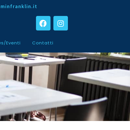
minfranklin.it
s/Eventi
Contatti