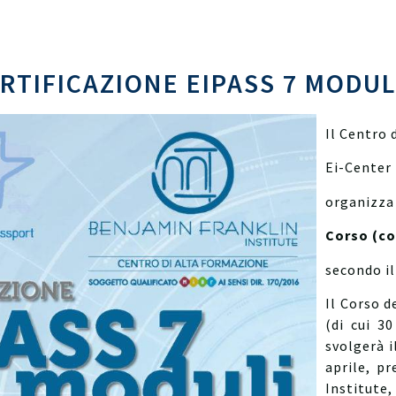
RTIFICAZIONE EIPASS 7 MODULI
Il Centro 
Ei-Center 
organizza 
Corso (co
secondo il
Il Corso d
(di cui 3
svolgerà i
aprile, p
Institute,