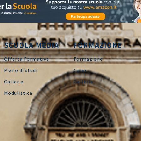
SCUOLA MEDIA
FORMAZIONE
Offerta Formativa
Formazione
Piano di studi
Corsi
Galleria
Galleria
Modulistica