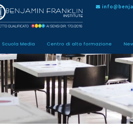
info@benja
Scuola Media
Centro di alta formazione
New