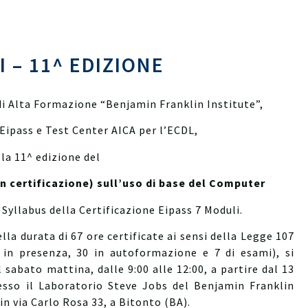
 – 11^ EDIZIONE
di Alta Formazione “Benjamin Franklin Institute”,
Eipass e Test Center AICA per l’ECDL,
la 11^ edizione del
n certificazione) sull’uso di base del Computer
 Syllabus della Certificazione Eipass 7 Moduli.
ella durata di 67 ore certificate ai sensi della Legge 107
0 in presenza, 30 in autoformazione e 7 di esami), si
l sabato mattina, dalle 9:00 alle 12:00, a partire dal 13
resso il Laboratorio Steve Jobs del Benjamin Franklin
 in via Carlo Rosa 33, a Bitonto (BA).