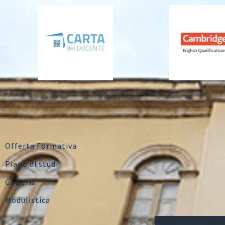
Offerta Formativa
Piano di studi
Galleria
Modulistica