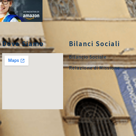
Dove Siamo
Bilanci Sociali
Bilancio Sociale
Relazione di Missione