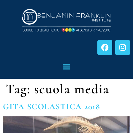
Tag:
scuola media
GITA SCOLASTICA 2018