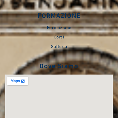
FORMAZIONE
Formazione
Corsi
Galleria
Dove Siamo