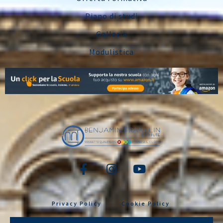
Piano di studi
Galleria
Modulistica
Privacy Policy
Cookie Policy