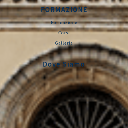
FORMAZIONE
Formazione
Corsi
Galleria
Dove Siamo