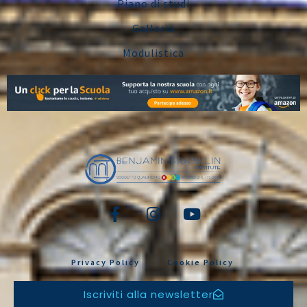
Piano di studi
Galleria
Modulistica
Privacy Policy
Cookie Policy
Iscriviti alla newsletter