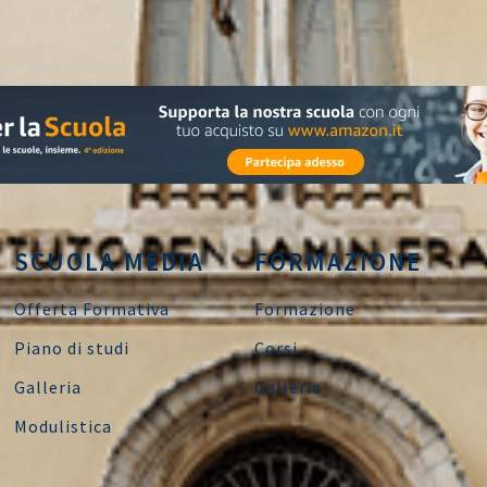
SCUOLA MEDIA
FORMAZIONE
Offerta Formativa
Formazione
Piano di studi
Corsi
Galleria
Galleria
Modulistica