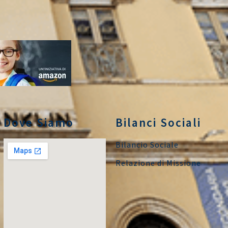
Dove Siamo
Bilanci Sociali
Bilancio Sociale
Relazione di Missione