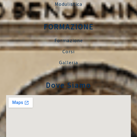
Modulistica
FORMAZIONE
Formazione
Corsi
Galleria
Dove Siamo