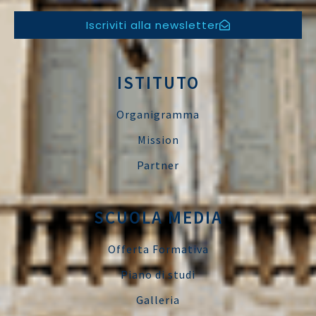
Iscriviti alla newsletter
ISTITUTO
Organigramma
Mission
Partner
SCUOLA MEDIA
Offerta Formativa
Piano di studi
Galleria