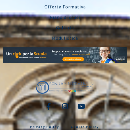
Offerta Formativa
Piano di studi
Galleria
Modulistica
Privacy Policy
Cookie Policy