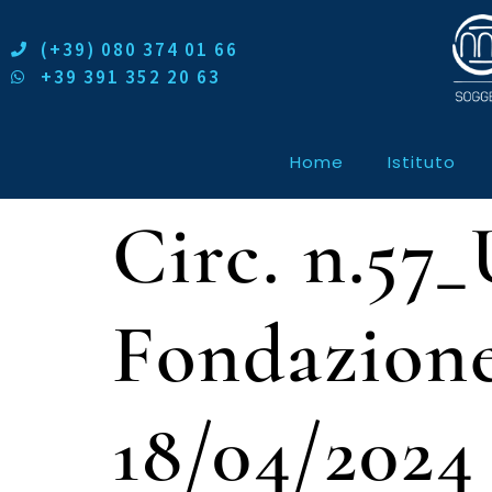
(+39) 080 374 01 66
+39 391 352 20 63
Home
Istituto
Circ. n.57
Fondazion
18/04/2024