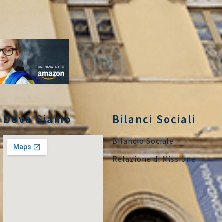
Dove Siamo
Bilanci Sociali
Bilancio Sociale
Relazione di Missione