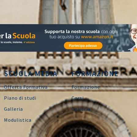
SCUOLA MEDIA
FORMAZIONE
Offerta Formativa
Formazione
Piano di studi
Corsi
Galleria
Galleria
Modulistica