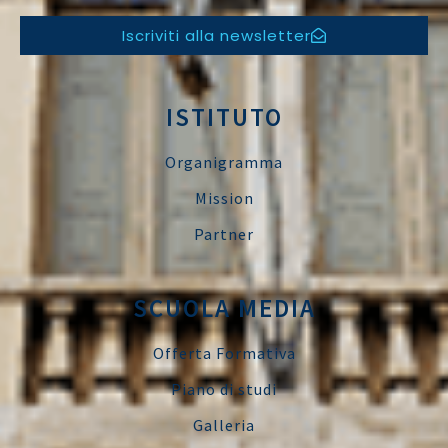
Iscriviti alla newsletter
ISTITUTO
Organigramma
Mission
Partner
SCUOLA MEDIA
Offerta Formativa
Piano di studi
Galleria