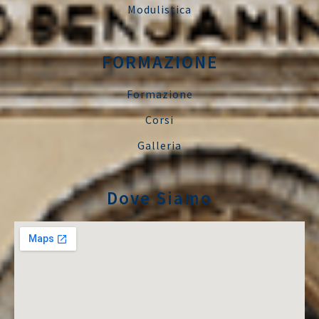
Modulistica
FORMAZIONE
Formazione
Corsi
Galleria
Dove Siamo