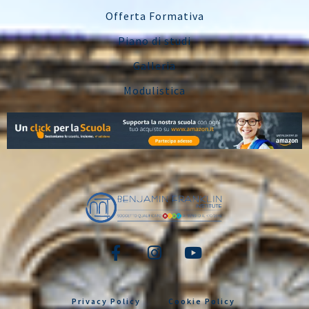
Offerta Formativa
Piano di studi
Galleria
Modulistica
Privacy Policy
Cookie Policy