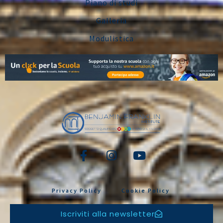
Piano di studi
Galleria
Modulistica
Privacy Policy
Cookie Policy
Iscriviti alla newsletter