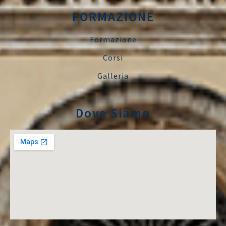
FORMAZIONE
Formazione
Corsi
Galleria
Dove Siamo