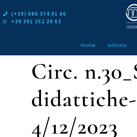
(+39) 080 374 01 66
+39 391 352 20 63
Home
Istituto
Circ. n.30_
didattiche
4/12/2023