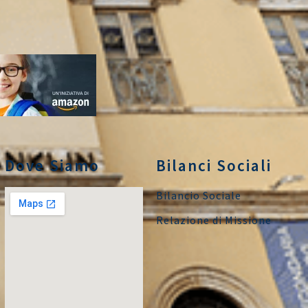
Dove Siamo
Bilanci Sociali
Bilancio Sociale
Relazione di Missione