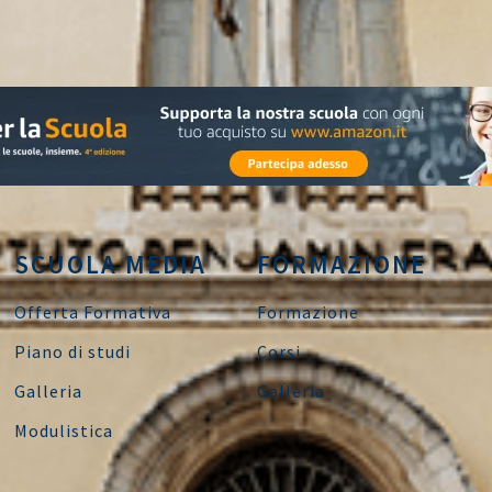
SCUOLA MEDIA
FORMAZIONE
Offerta Formativa
Formazione
Piano di studi
Corsi
Galleria
Galleria
Modulistica