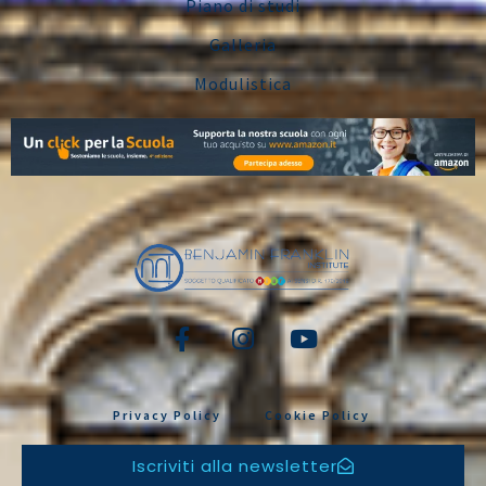
Piano di studi
Galleria
Modulistica
Privacy Policy
Cookie Policy
Iscriviti alla newsletter