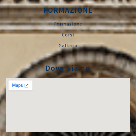
FORMAZIONE
Formazione
Corsi
Galleria
Dove Siamo