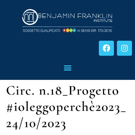
Circ. n.18_Progetto
#ioleggoperchè2023_
24/10/2023