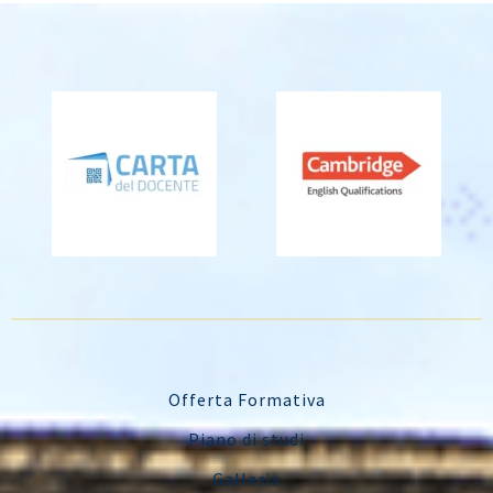
Offerta Formativa
Piano di studi
Galleria