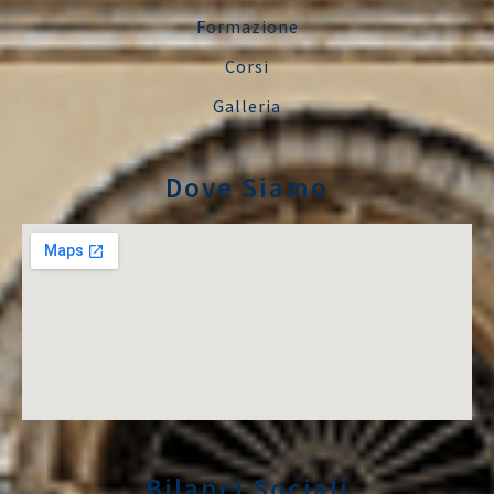
Formazione
Corsi
Galleria
Dove Siamo
Bilanci Sociali