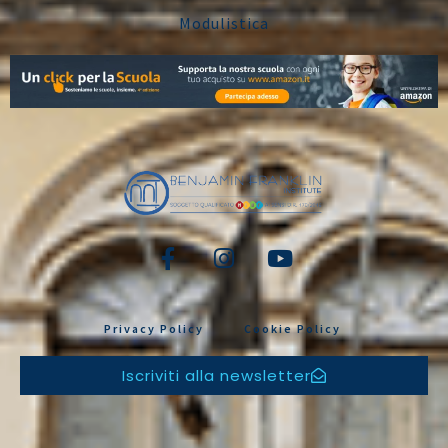
Modulistica
Privacy Policy
Cookie Policy
Iscriviti alla newsletter