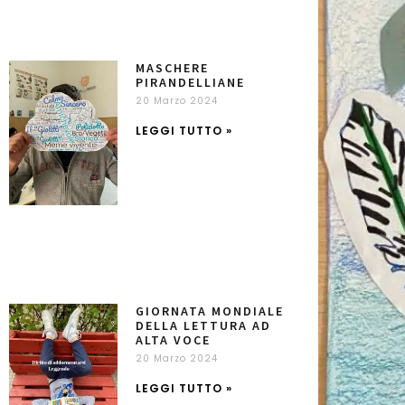
MASCHERE
PIRANDELLIANE
20 Marzo 2024
LEGGI TUTTO »
GIORNATA MONDIALE
DELLA LETTURA AD
ALTA VOCE
20 Marzo 2024
LEGGI TUTTO »