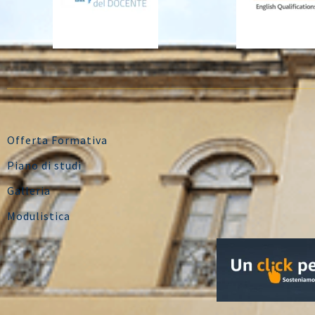
Offerta Formativa
Piano di studi
Galleria
Modulistica