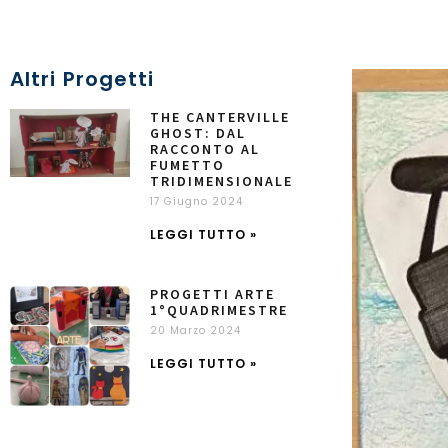
Altri Progetti
THE CANTERVILLE
GHOST: DAL
RACCONTO AL
FUMETTO
TRIDIMENSIONALE
17 Giugno 2024
LEGGI TUTTO »
PROGETTI ARTE
1°QUADRIMESTRE
20 Marzo 2024
LEGGI TUTTO »