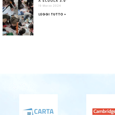
A SCUOLA 3.0”
19 Marzo 2024
LEGGI TUTTO »