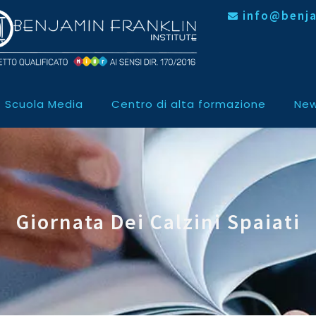
info@benja
Scuola Media
Centro di alta formazione
New
Giornata Dei Calzini Spaiati