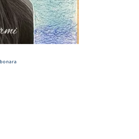
arbonara