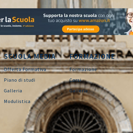
SCUOLA MEDIA
FORMAZIONE
Offerta Formativa
Formazione
Piano di studi
Corsi
Galleria
Galleria
Modulistica