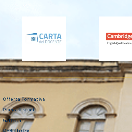
Offerta Formativa
Piano di studi
Galleria
Modulistica