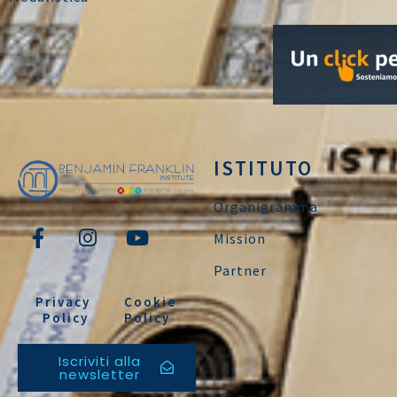
ISTITUTO
Organigramma
Mission
Partner
Privacy
Cookie
Policy
Policy
Iscriviti alla
newsletter