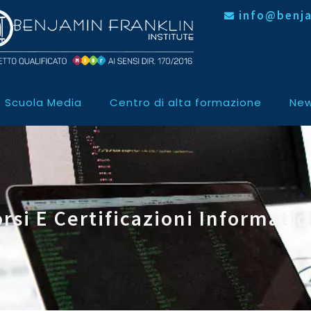
info@benja
Scuola Media
Centro di alta formazione
New
rsi E Certificazioni Informati