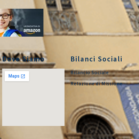
Dove Siamo
Bilanci Sociali
Bilancio Sociale
Relazione di Missione