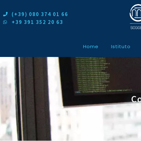
(+39) 080 374 01 66
+39 391 352 20 63
Home
Istituto
Co