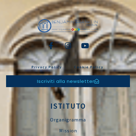
Privacy Policy
Cookie Policy
Iscriviti alla newsletter
ISTITUTO
Organigramma
Mission