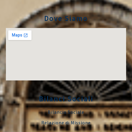
Dove Siamo
Bilanci Sociali
Bilancio Sociale
Relazione di Missione