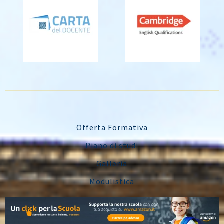
Offerta Formativa
Piano di studi
Galleria
Modulistica