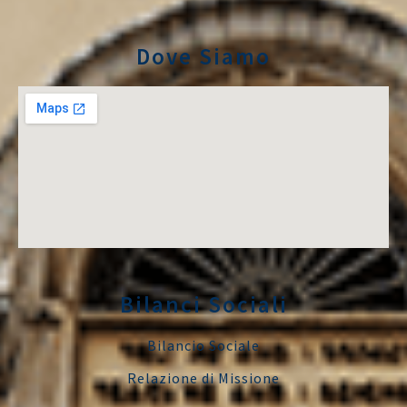
Dove Siamo
Bilanci Sociali
Bilancio Sociale
Relazione di Missione