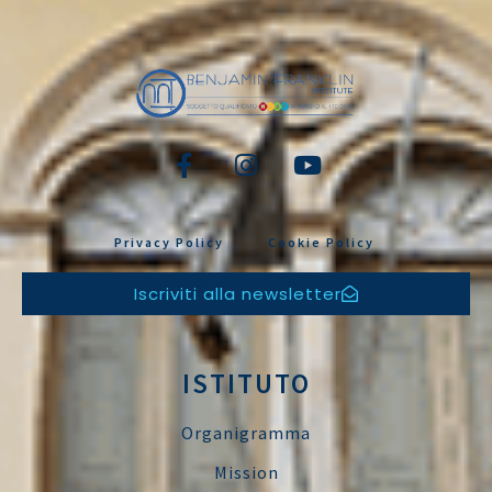
Privacy Policy
Cookie Policy
Iscriviti alla newsletter
ISTITUTO
Organigramma
Mission