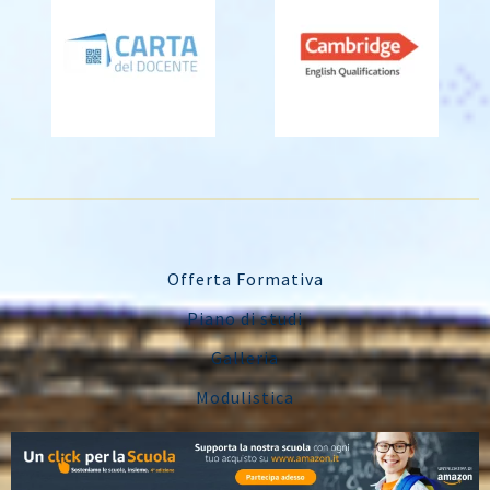
Offerta Formativa
Piano di studi
Galleria
Modulistica