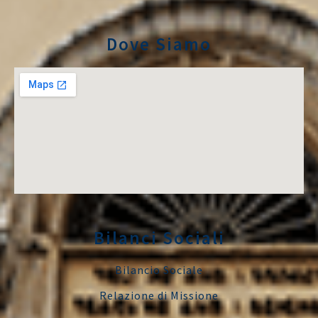
Dove Siamo
Bilanci Sociali
Bilancio Sociale
Relazione di Missione