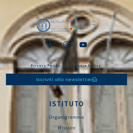
Privacy Policy
Cookie Policy
Iscriviti alla newsletter
ISTITUTO
Organigramma
Mission