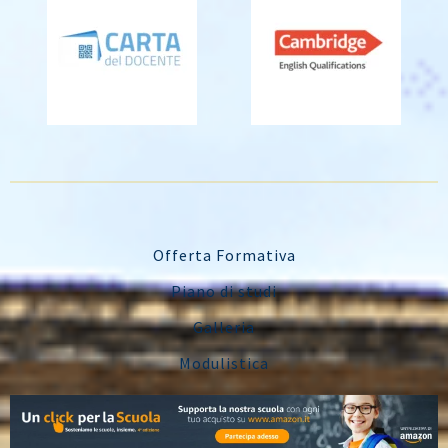
Offerta Formativa
Piano di studi
Galleria
Modulistica