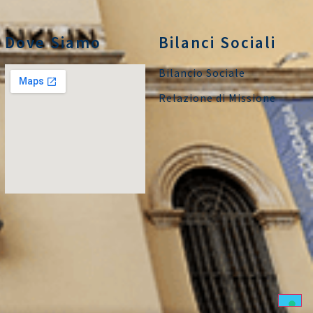
Dove Siamo
Bilanci Sociali
Bilancio Sociale
Relazione di Missione