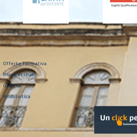
Offerta Formativa
Piano di studi
Galleria
Modulistica