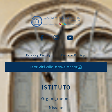
Privacy Policy
Cookie Policy
Iscriviti alla newsletter
ISTITUTO
Organigramma
Mission