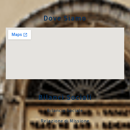
Dove Siamo
Bilanci Sociali
Bilancio Sociale
Relazione di Missione