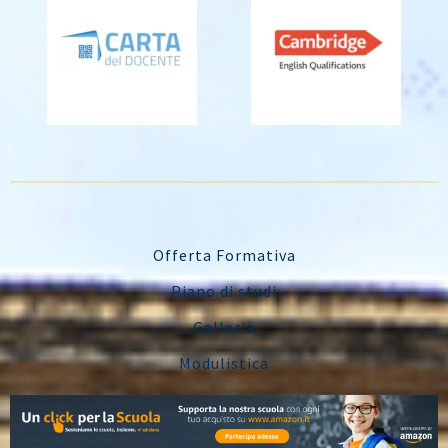
Offerta Formativa
Piano di studi
Galleria
Modulistica