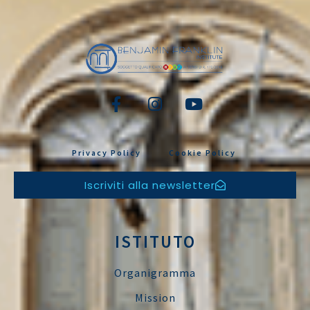
Privacy Policy
Cookie Policy
Iscriviti alla newsletter
ISTITUTO
Organigramma
Mission