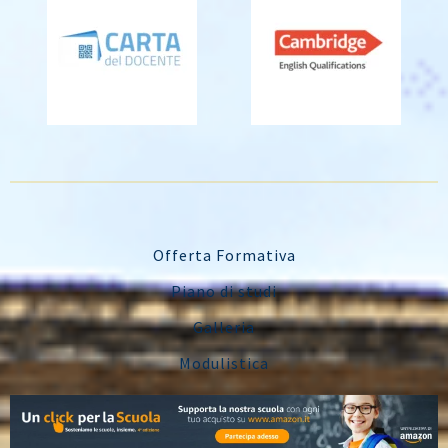
Offerta Formativa
Piano di studi
Galleria
Modulistica