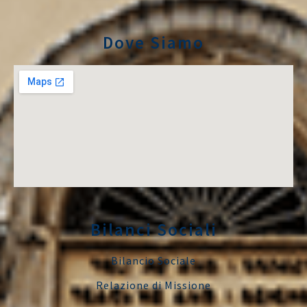
Dove Siamo
Bilanci Sociali
Bilancio Sociale
Relazione di Missione