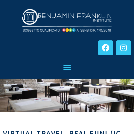
VIRTUAL TRAVEL, REAL FUN! (IC