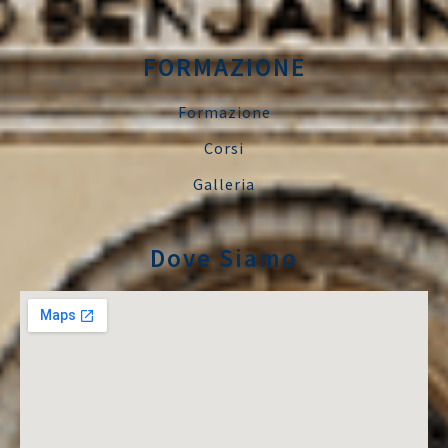
FORMAZIONE
Formazione
Corsi
Galleria
Dove Siamo