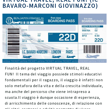
BAVARO-MARCONI GIOVINAZZO)
Finalità del progetto VIRTUAL TRAVEL, REAL
FUN! Il tema del viaggio possiede stimoli educativi
fondamentali per il ragazzo, il viaggio è infatti non
solo metafora della vita e della crescita individuale,
ma anche del percorso che viene intrapreso a
scuola.Il viaggio è dunque occasione di esperienza,
di arricchimento delle conoscenze, di relazione con
gli altri, coetanei o adulti; permette di vivere