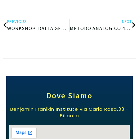
PREVIOUS
NEXT
WORKSHOP: DALLA GEOMETRIA INTUITIVA ALLA GEOMETRIA 3D CON LE CANNUCCE
METODO ANALOGICO 4^ED. CASARANO
Dove Siamo
Benjamin Franlkin Institute via Carlo Rosa,33 -
Bitonto