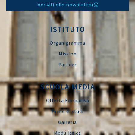
Iscriviti alla newsletter
ISTITUTO
Organigramma
Mission
Partner
SCUOLA MEDIA
Offerta Formativa
Piano di studi
Galleria
Modulistica