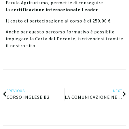
Ferula Agriturismo, permette di conseguire
la
certificazione internazionale Leader
.
Il costo di partecipazione al corso è di 250,00 €.
Anche per questo percorso formativo è possibile
impiegare la Carta del Docente, iscrivendosi tramite
il nostro sito.
PREVIOUS
NEXT
CORSO INGLESE B2
LA COMUNICAZIONE NELLA E DELLA SCUOLA