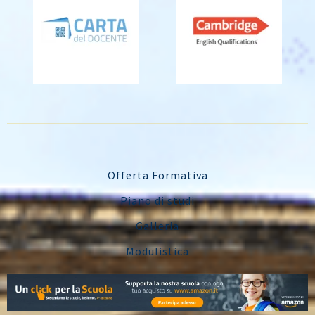
Offerta Formativa
Piano di studi
Galleria
Modulistica