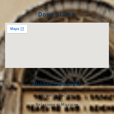
Dove Siamo
Bilanci Sociali
Bilancio Sociale
Relazione di Missione