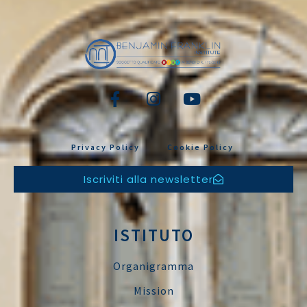
Privacy Policy
Cookie Policy
Iscriviti alla newsletter
ISTITUTO
Organigramma
Mission