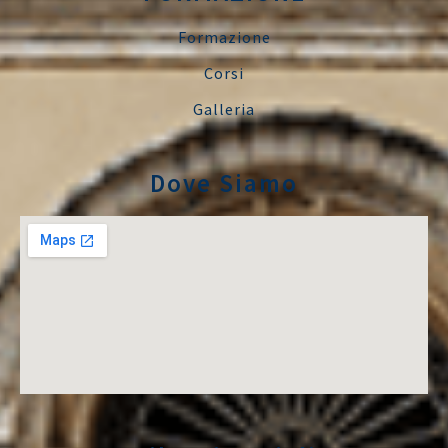
Formazione
Corsi
Galleria
Dove Siamo