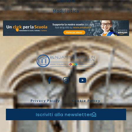
Galleria
Modulistica
Privacy Policy
Cookie Policy
Iscriviti alla newsletter