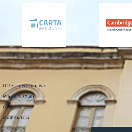
Offerta Formativa
Piano di studi
Galleria
Modulistica