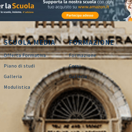
SCUOLA MEDIA
FORMAZIONE
Offerta Formativa
Formazione
Piano di studi
Corsi
Galleria
Galleria
Modulistica