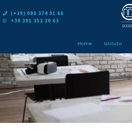
(+39) 080 374 01 66
+39 391 352 20 63
Home
Istituto