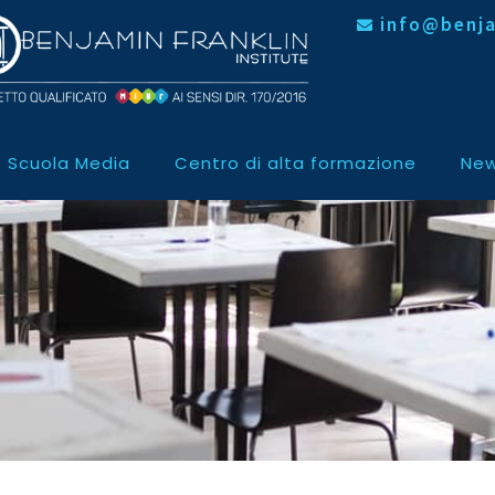
info@benja
Scuola Media
Centro di alta formazione
New