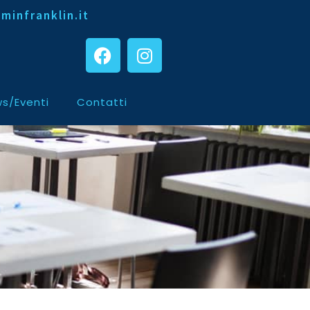
minfranklin.it
s/Eventi
Contatti