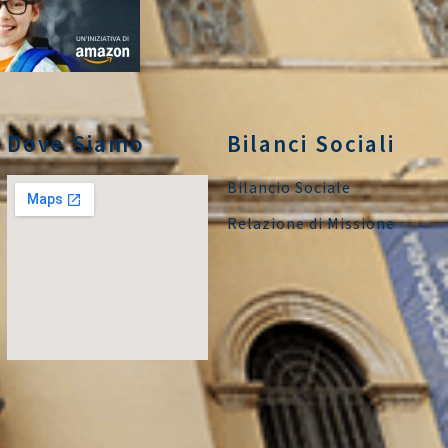
Dove Siamo
Bilanci Sociali
Bilancio Sociale
Relazione di Missione