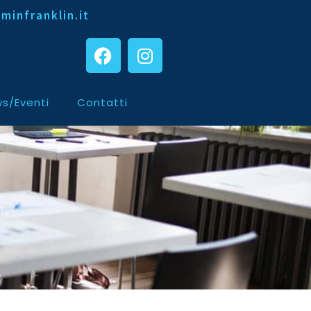
minfranklin.it
s/Eventi
Contatti