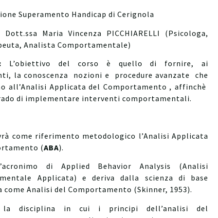
zione Superamento Handicap di Cerignola
:
Dott.ssa Maria Vincenza PICCHIARELLI (Psicologa,
peuta, Analista Comportamentale)
:
L’obiettivo del corso è quello di fornire, ai
nti, la conoscenza nozioni e procedure avanzate che
o all’Analisi Applicata del Comportamento , affinchè
grado di implementare interventi comportamentali.
avrà come riferimento metodologico l’Analisi Applicata
ortamento (
ABA
).
acronimo di Applied Behavior Analysis (Analisi
mentale Applicata) e deriva dalla scienza di base
a come Analisi del Comportamento (Skinner, 1953).
la disciplina in cui i principi dell’analisi del