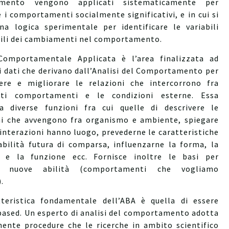
mento vengono applicati sistematicamente per
 i comportamenti socialmente significativi, e in cui si
una logica sperimentale per identificare le variabili
ili dei cambiamenti nel comportamento.
 Comportamentale Applicata è l’area finalizzata ad
i dati che derivano dall’Analisi del Comportamento per
re e migliorare le relazioni che intercorrono fra
ati comportamenti e le condizioni esterne. Essa
 diverse funzioni fra cui quelle di descrivere le
ni che avvengono fra organismo e ambiente, spiegare
interazioni hanno luogo, prevederne le caratteristiche
abilità futura di comparsa, influenzarne la forma, la
a e la funzione ecc. Fornisce inoltre le basi per
re nuove abilità (comportamenti che vogliamo
.
teristica fondamentale dell’ABA è quella di essere
based. Un esperto di analisi del comportamento adotta
mente procedure che le ricerche in ambito scientifico