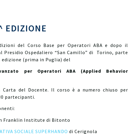
^ EDIZIONE
izioni del Corso Base per Operatori ABA e dopo il
al Presidio Ospedaliero “San Camillo” di Torino, parte
 edizione (prima in Puglia) del
vanzato per Operatori ABA (Applied Behavior
 Carta del Docente. Il corso è a numero chiuso per
0 partecipanti.
onenti:
 Franklin Institute di Bitonto
ATIVA SOCIALE SUPERHANDO
di Cerignola