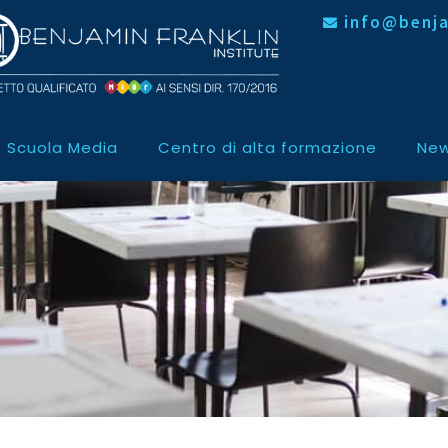
info@benja
Scuola Media
Centro di alta formazione
New