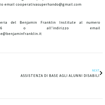
izzo email cooperativasuperhando@gmail.com
teria del Benjamin Franklin Institute al numero
40166 o all’indirizzo email
e@benjaminfranklin.it
NEXT
ASSISTENZA DI BASE AGLI ALUNNI DISABILI